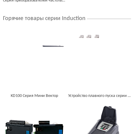
Серия преобразователей частоты IP54
Горячие товары серии Induction
KD100 Серия Мини Вектор
Устройство плавного пуска серии KSS80